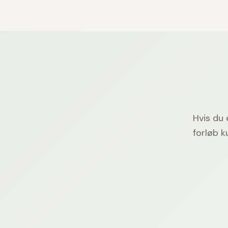
Hvis du 
forløb k