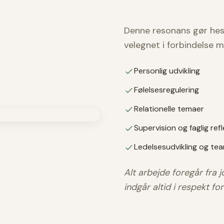
Denne resonans gør hes
velegnet i forbindelse m
Personlig udvikling
Følelsesregulering
Relationelle temaer
Supervision og faglig ref
Ledelsesudvikling og t
Alt arbejde foregår fra 
indgår altid i respekt f