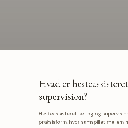
Hvad er hesteassistere
supervision?
Hesteassisteret læring og supervisio
praksisform, hvor samspillet mellem