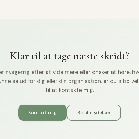
Klar til at tage næste skridt?
er nysgerrig efter at vide mere eller ønsker at høre, h
unne se ud for dig eller din organisation, er du altid 
til at kontakte mig.
Kontakt mig
Se alle ydelser