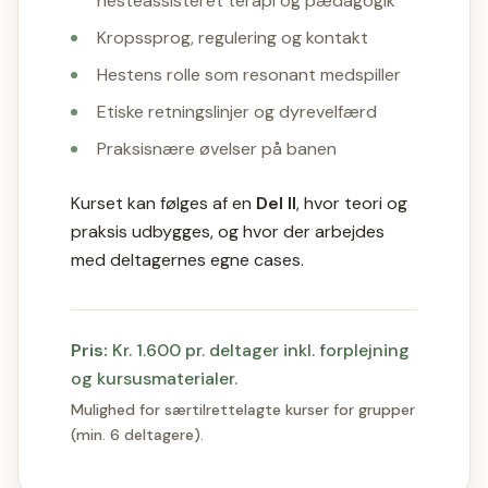
hesteassisteret terapi og pædagogik
Kropssprog, regulering og kontakt
Hestens rolle som resonant medspiller
Etiske retningslinjer og dyrevelfærd
Praksisnære øvelser på banen
Kurset kan følges af en
Del II
, hvor teori og
praksis udbygges, og hvor der arbejdes
med deltagernes egne cases.
Pris:
Kr. 1.600 pr. deltager inkl. forplejning
og kursusmaterialer.
Mulighed for særtilrettelagte kurser for grupper
(min. 6 deltagere).