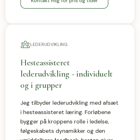
Kontakt mig for pris og tider
LEDERUDVIKLING
Hesteassisteret
lederudvikling - individuelt
og i grupper
Jeg tilbyder lederudvikling med afsæt
i hesteassisteret læring. Forløbene
bygger på kroppens rolle i ledelse,
følgeskabets dynamikker og den