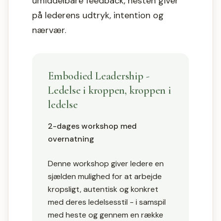
umiddelbare feedback, hesten giver
på lederens udtryk, intention og
nærvær.
Embodied Leadership -
Ledelse i kroppen, kroppen i
ledelse
2-dages workshop med
overnatning
Denne workshop giver ledere en
sjælden mulighed for at arbejde
kropsligt, autentisk og konkret
med deres ledelsesstil - i samspil
med heste og gennem en række