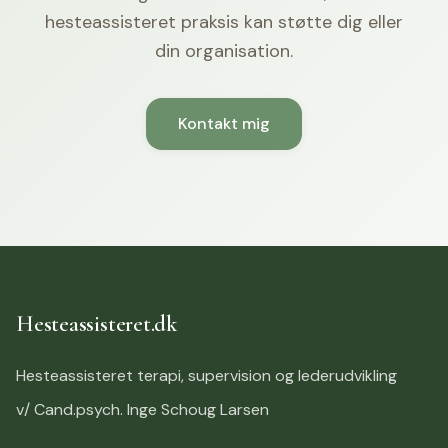
hesteassisteret praksis kan støtte dig eller
din organisation.
Kontakt mig
Hesteassisteret.dk
Hesteassisteret terapi, supervision og lederudvikling
v/ Cand.psych. Inge Schoug Larsen