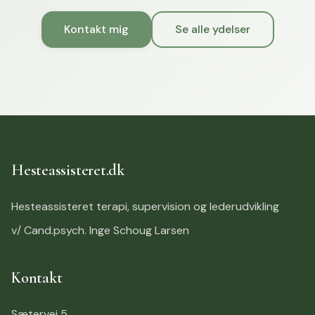
Kontakt mig
Se alle ydelser
Hesteassisteret.dk
Hesteassisteret terapi, supervision og lederudvikling
v/ Cand.psych. Inge Schoug Larsen
Kontakt
Sætervej 5