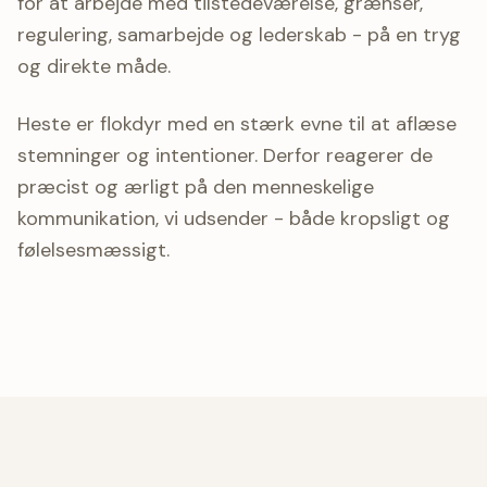
for at arbejde med tilstedeværelse, grænser,
regulering, samarbejde og lederskab - på en tryg
og direkte måde.
Heste er flokdyr med en stærk evne til at aflæse
stemninger og intentioner. Derfor reagerer de
præcist og ærligt på den menneskelige
kommunikation, vi udsender - både kropsligt og
følelsesmæssigt.