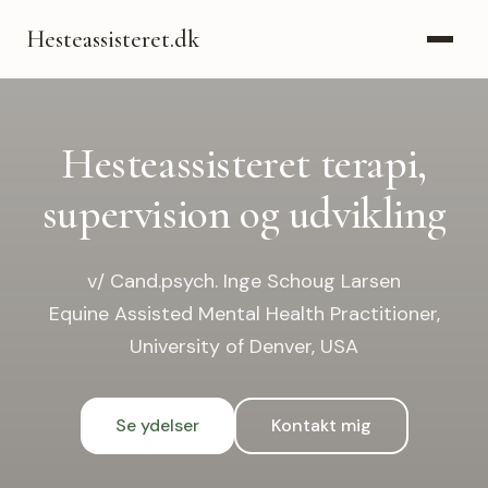
Hesteassisteret.dk
Hesteassisteret terapi,
supervision og udvikling
v/ Cand.psych. Inge Schoug Larsen
Equine Assisted Mental Health Practitioner,
University of Denver, USA
Se ydelser
Kontakt mig