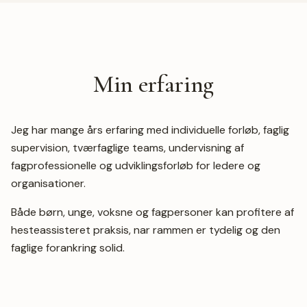
Min erfaring
Jeg har mange års erfaring med individuelle forløb, faglig
supervision, tværfaglige teams, undervisning af
fagprofessionelle og udviklingsforløb for ledere og
organisationer.
Både børn, unge, voksne og fagpersoner kan profitere af
hesteassisteret praksis, nar rammen er tydelig og den
faglige forankring solid.