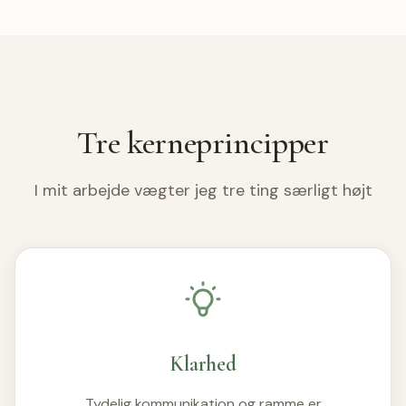
Tre kerneprincipper
I mit arbejde vægter jeg tre ting særligt højt
Klarhed
Tydelig kommunikation og ramme er