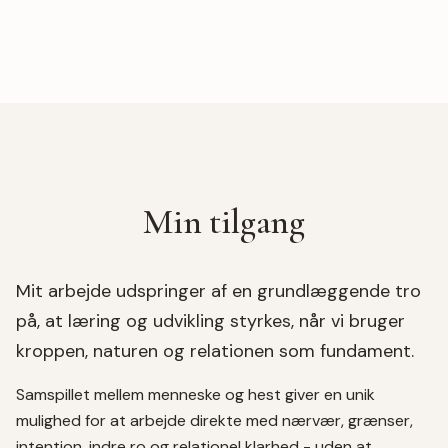
Min tilgang
Mit arbejde udspringer af en grundlæggende tro
på, at læring og udvikling styrkes, når vi bruger
kroppen, naturen og relationen som fundament.
Samspillet mellem menneske og hest giver en unik
mulighed for at arbejde direkte med nærvær, grænser,
intention, indre ro og relationel klarhed - uden at