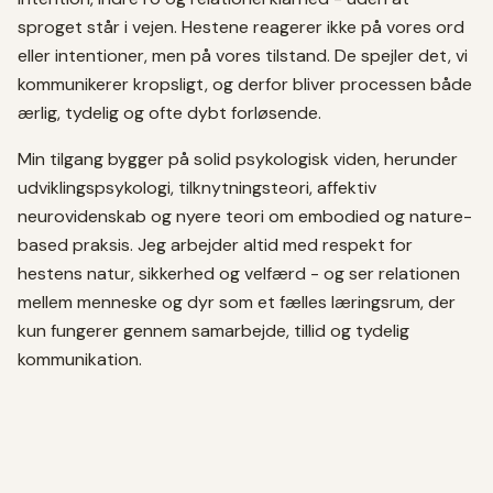
sproget står i vejen. Hestene reagerer ikke på vores ord
eller intentioner, men på vores tilstand. De spejler det, vi
kommunikerer kropsligt, og derfor bliver processen både
ærlig, tydelig og ofte dybt forløsende.
Min tilgang bygger på solid psykologisk viden, herunder
udviklingspsykologi, tilknytningsteori, affektiv
neurovidenskab og nyere teori om embodied og nature-
based praksis. Jeg arbejder altid med respekt for
hestens natur, sikkerhed og velfærd - og ser relationen
mellem menneske og dyr som et fælles læringsrum, der
kun fungerer gennem samarbejde, tillid og tydelig
kommunikation.